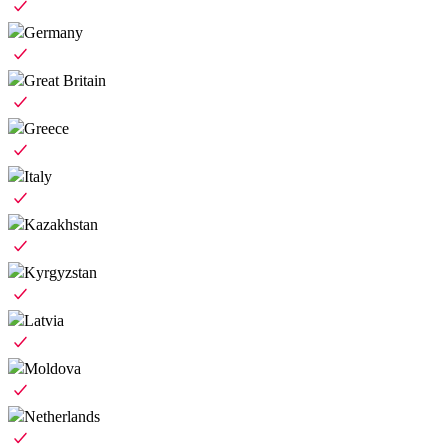
Germany
Great Britain
Greece
Italy
Kazakhstan
Kyrgyzstan
Latvia
Moldova
Netherlands