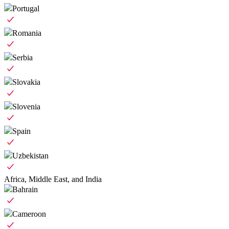
Portugal
Romania
Serbia
Slovakia
Slovenia
Spain
Uzbekistan
Africa, Middle East, and India
Bahrain
Cameroon