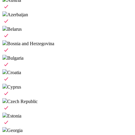
Austria
Azerbaijan
Belarus
Bosnia and Herzegovina
Bulgaria
Croatia
Cyprus
Czech Republic
Estonia
Georgia