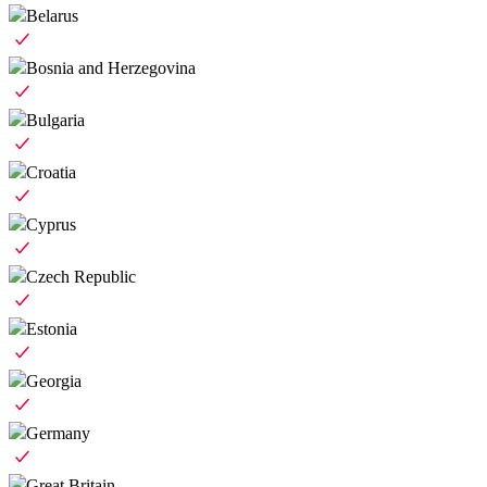
Belarus
Bosnia and Herzegovina
Bulgaria
Croatia
Cyprus
Czech Republic
Estonia
Georgia
Germany
Great Britain