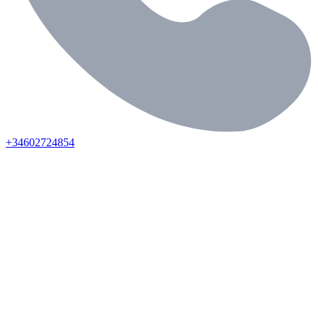
+34602724854