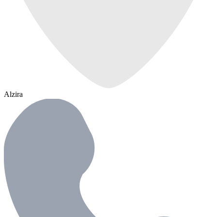
Alzira