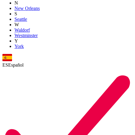
N
New Orleans
S
Seattle
W
Waldorf
Westminster
Y
York
ES
Español