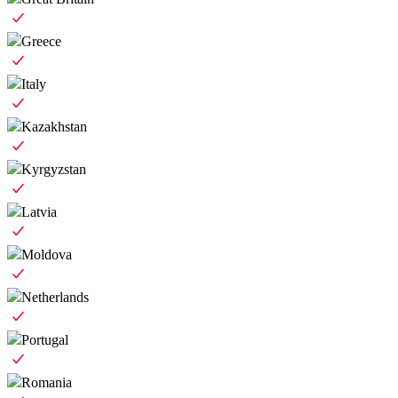
Greece
Italy
Kazakhstan
Kyrgyzstan
Latvia
Moldova
Netherlands
Portugal
Romania