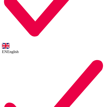
EN
English