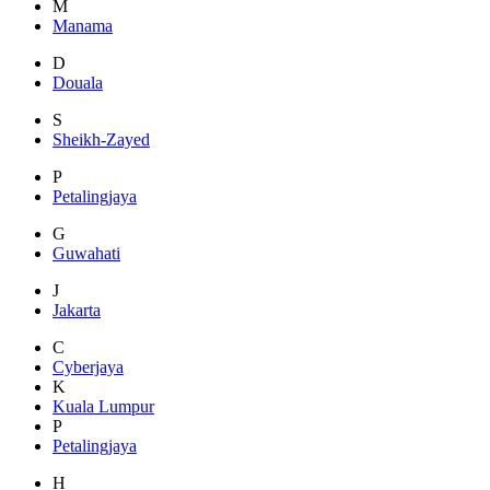
M
Manama
D
Douala
S
Sheikh-Zayed
P
Petalingjaya
G
Guwahati
J
Jakarta
C
Cyberjaya
K
Kuala Lumpur
P
Petalingjaya
H